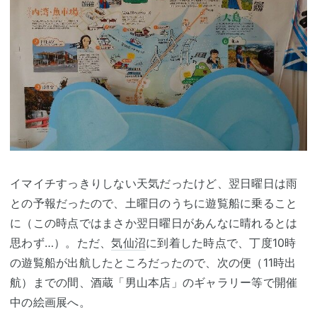
イマイチすっきりしない天気だったけど、翌日曜日は雨
との予報だったので、土曜日のうちに遊覧船に乗ること
に（この時点ではまさか翌日曜日があんなに晴れるとは
思わず…）。ただ、
気仙沼
に到着した時点で、丁度10時
の遊覧船が出航したところだったので、次の便（11時出
航）までの間、酒蔵「男山本店」のギャラリー等で開催
中の絵画展へ。