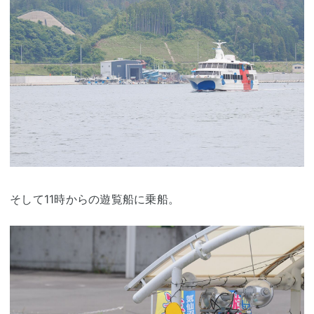
そして11時からの遊覧船に乗船。