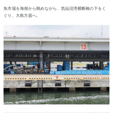
魚市場を海側から眺めながら、
気仙沼湾
横断橋の下をく
ぐり、大島方面へ。